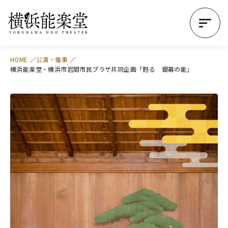
HOME
公演・催事
横浜能楽堂・横浜市岩間市民プラザ共同企画「甦る 銀幕の能」