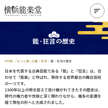
能・狂言の歴史
HOME
もっと楽しむ能・狂言
能・狂言の歴史
日本を代表する古典芸能である「能」と「狂言」は、合
わせて「能楽」と呼ばれ、現存する世界最古の舞台芸術
の一つです。
1300年以上の時を超えて受け継がれてきたその歴史は、
時代の権力者や世相と深く関わりながら、
幾多の変遷を
経て現在の形へと大成されました。