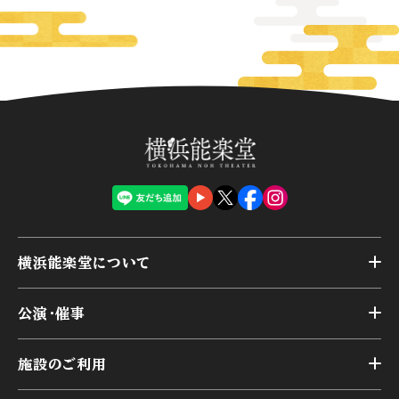
横浜能楽堂について
トップ
公演・催事
施設概要
トップ
横浜能楽堂が取り組んだ事業
施設のご利用
スケジュール
能舞台の歴史と特徴