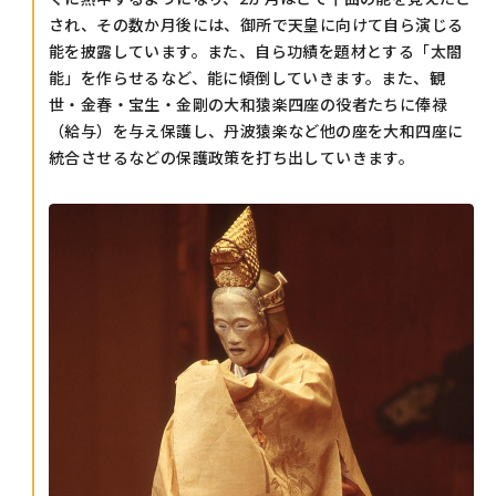
され、その数か月後には、御所で天皇に向けて自ら演じる
能を披露しています。また、自ら功績を題材とする「太閤
能」を作らせるなど、能に傾倒していきます。また、観
世・金春・宝生・金剛の大和猿楽四座の役者たちに俸禄
（給与）を与え保護し、丹波猿楽など他の座を大和四座に
統合させるなどの保護政策を打ち出していきます。