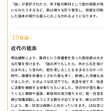
「謡」が愛好されたり、寺子屋の教材として能の詞章が用
いられたりするなど、能は様々な形で普及し、詞章を印刷
した謡本の発行も盛んにおこなわれるようになります。
19
世紀〜
近代の能楽
明治維新により、幕府という保護者を失った能役者は大き
な打撃を受けます。「謡の声でもしたら、外から石を投げ
込まれる」と言われ、能を演じることもままならなかった
時代。廃業を余儀なくされた者も多く、断絶した流儀もあ
りましたが、そのような状況下でも、芸道を捨てず、地道
に活動を継続する役者たちもいました。世の中が落ち着い
てくると華族や皇族、新政府の有力者たちが、能・狂言を
再び保護奨励しようとする動きが出てきます。彼らの尽力
により、能・狂言は再興へと向かっていきます。1881年に