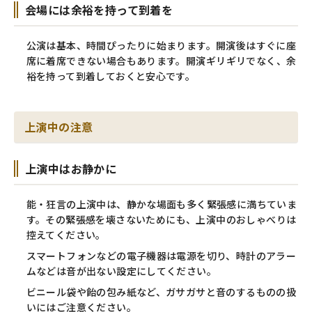
会場には余裕を持って到着を
公演は基本、時間ぴったりに始まります。開演後はすぐに座
席に着席できない場合もあります。
開演ギリギリでなく、余
裕を持って到着しておくと安心です。
上演中の注意
上演中はお静かに
能・狂言の上演中は、静かな場面も多く緊張感に満ちていま
す。
その緊張感を壊さないためにも、上演中のおしゃべりは
控えてください。
スマートフォンなどの電子機器は電源を切り、時計のアラー
ムなどは音が出ない設定にしてください。
ビニール袋や飴の包み紙など、ガサガサと音のするものの扱
いにはご注意ください。