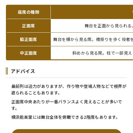
座席の種類
正面席
舞台を正面から見られる
脇正面席
舞台を横から見る席。橋掛りを歩く役者
中正面席
斜めから見る席。柱で一部見え
アドバイス
最前列は迫力がありますが、作り物や登場人物などで視界が
遮られることもあります。
正面席中央あたりが一番バランスよく見えることが多いで
す。
横浜能楽堂には舞台全体を俯瞰できる2階席もあります。