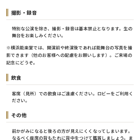
撮影・録音
特別な公演を除き、撮影・録音は基本禁止となります。生の
舞台をお楽しみください。
※横浜能楽堂では、開演前や終演後であれば能舞台の写真を撮
影できます（他のお客様への配慮をお願いします）。ご来場の
記念にどうぞ。
飲食
客席（見所）での飲食はご遠慮ください。ロビーをご利用く
ださい。
その他
前かがみになると後ろの方が見えにくくなってしまいます。
なるべく座席の背もたれに背中をつけて鑑賞しましょう。
ま