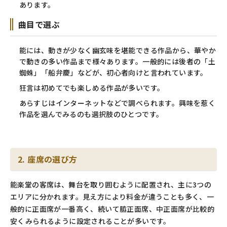
あります。
曲目で選ぶ
能には、動きが少なく幽玄味を堪能できる作品から、華やか
で動きの多い作品まで様々あります。一般的には後者の「土
蜘蛛」「船弁慶」などが、初心者向けと言われています。
狂言は初めてでも楽しめる作品が多いです。
あらすじはインターネットなどで調べられます。興味を惹く
作品を選んでみるのも選択肢のひとつです。
2. 座席の選び方
能楽堂の客席は、舞台を取り囲むように配置され、主に3つの
エリアに分かれます。見え方により料金が違うことも多く、一
般的に正面席が一番高く、続いて脇正面席、中正面席が比較的
安くみられるように設定されることが多いです。