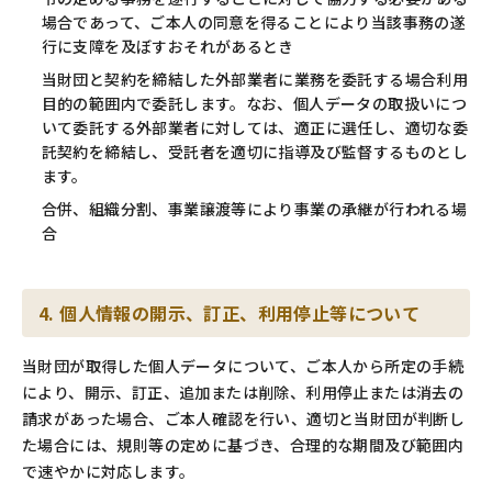
場合であって、ご本人の同意を得ることにより当該事務の遂
行に支障を及ぼすおそれがあるとき
当財団と契約を締結した外部業者に業務を委託する場合利用
目的の範囲内で委託します。なお、個人データの取扱いにつ
いて委託する外部業者に対しては、適正に選任し、適切な委
託契約を締結し、受託者を適切に指導及び監督するものとし
ます。
合併、組織分割、事業譲渡等により事業の承継が行われる場
合
4. 個人情報の開示、訂正、利用停止等について
当財団が取得した個人データについて、ご本人から所定の手続
により、開示、訂正、追加または削除、利用停止または消去の
請求があった場合、ご本人確認を行い、適切と当財団が判断し
た場合には、規則等の定めに基づき、合理的な期間及び範囲内
で速やかに対応します。