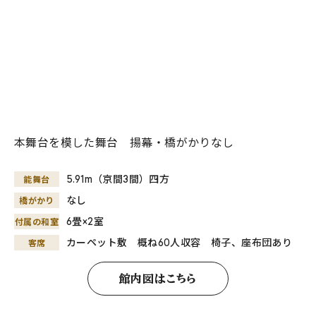
本舞台を模した舞台 揚幕・橋がかりなし
能舞台
5.91m（京間3間）四方
橋がかり
なし
付属の和室
6畳×2室
客席
カーペット敷 概ね60人収容 椅子、座布団あり
館内図はこちら