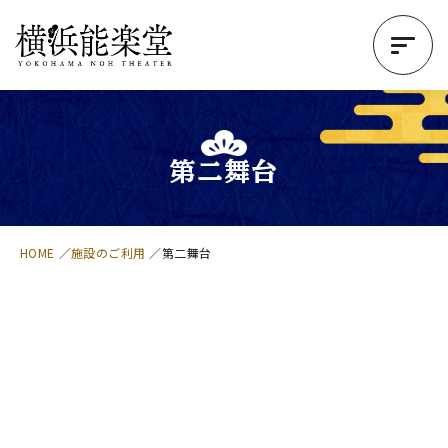
第二舞台
HOME
施設のご利用
第二舞台