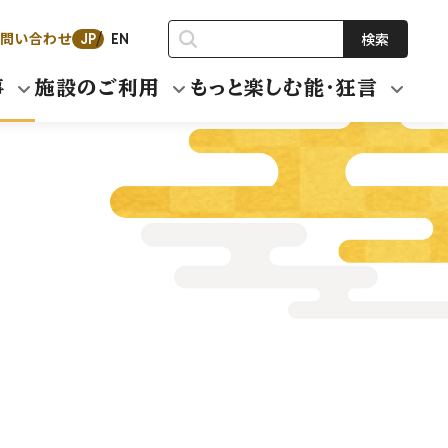
問い合わせ
検索
JP
EN
事
施設のご利用
もっと楽しむ能・狂言