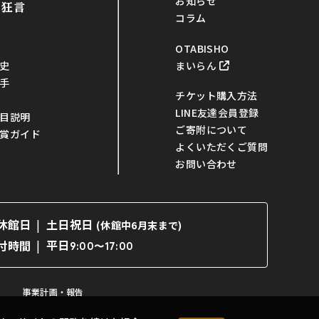
お知らせ
・狂言
コラム
OTABISHO
まいらん
史
手
チケット購入方法
LINE友達会員登録
目説明
ご寄附について
賞ガイド
よくいただくご質問
お問い合わせ
休館日
土日祝日
(休館中6月末まで)
平日
付時間
9:00〜17:00
事業計画・報告