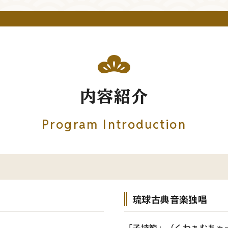
内容紹介
Program Introduction
琉球古典音楽独唱
「子持節」（くわぁむちゃ