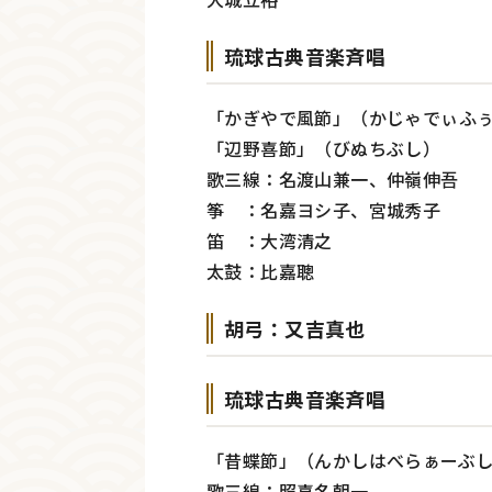
琉球古典音楽斉唱
「かぎやで風節」（かじゃでぃふ
「辺野喜節」（びぬちぶし）
歌三線：名渡山兼一、仲嶺伸吾
筝 ：名嘉ヨシ子、宮城秀子
笛 ：大湾清之
太鼓：比嘉聰
胡弓：又吉真也
琉球古典音楽斉唱
「昔蝶節」（んかしはべらぁーぶ
歌三線：照喜名朝一