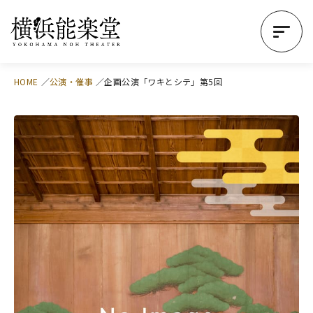
HOME
公演・催事
企画公演「ワキとシテ」第5回