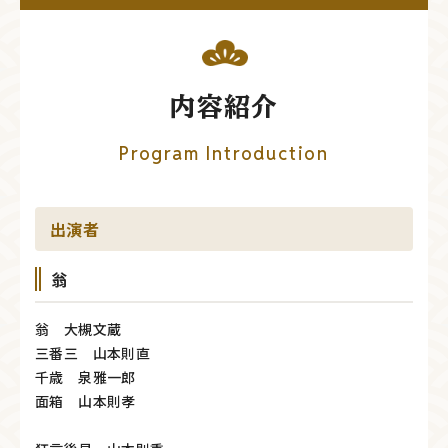
内容紹介
Program Introduction
出演者
翁
翁 大槻文蔵
三番三 山本則直
千歳 泉雅一郎
面箱 山本則孝