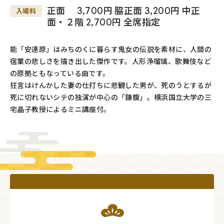
正面 3,700円 脇正面 3,200円 中正
入場料
面・２階 2,700円 全席指定
能「安達原」はみちのくに暮らす鬼女の伝説を素材に、人間の
宿業の悲しさを描き出した傑作です。人形浄瑠璃、歌舞伎など
の原拠ともなっている曲です。
狂言はけんかした妻の仕打ちに悲観した男が、死のうとするが
死に切れないシテの独演が中心の「鎌腹」。横浜国立大学の三
宅晶子教授によるミニ講座付。