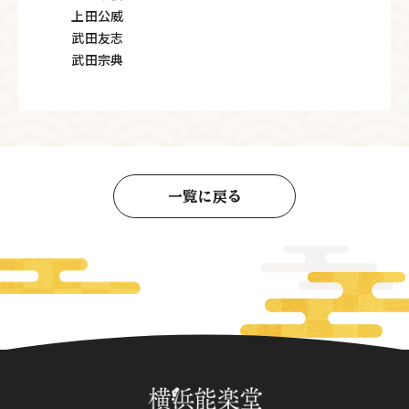
上田公威
武田友志
武田宗典
一覧に戻る