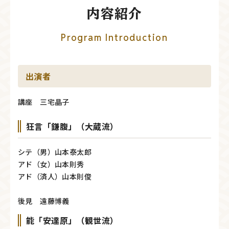
内容紹介
Program Introduction
出演者
講座 三宅晶子
狂言「鎌腹」（大蔵流）
シテ（男）山本泰太郎
アド（女）山本則秀
アド（済人）山本則俊
後見 遠藤博義
能「安達原」（観世流）