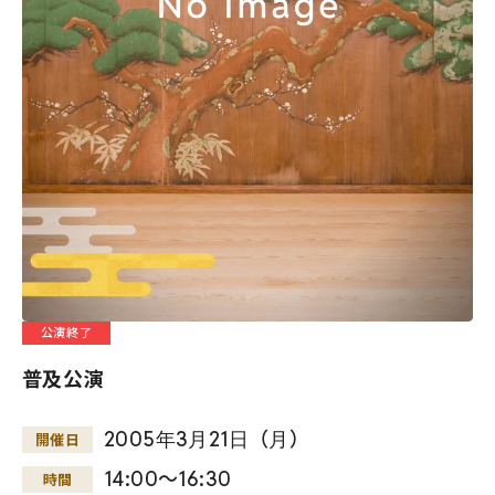
公演終了
普及公演
2005
年
3
月
21
日
（
月
）
開催日
14:00～16:30
時間