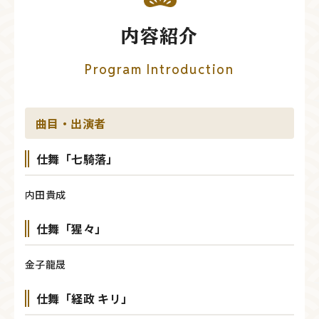
内容紹介
Program Introduction
曲目・出演者
仕舞「七騎落」
内田貴成
仕舞「猩々」
金子龍晟
仕舞「経政 キリ」