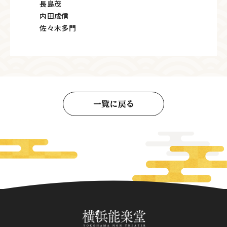
長島茂
内田成信
佐々木多門
一覧に戻る