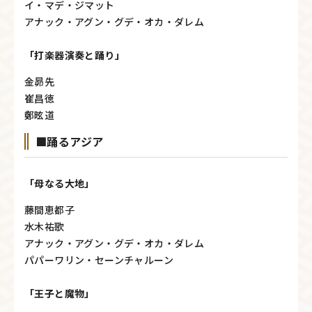
イ・マデ・ジマット
アナック・アグン・グデ・オカ・ダレム
「打楽器演奏と踊り」
金昴先
崔昌徳
鄭昡道
■踊るアジア
「母なる大地」
藤間恵都子
水木祐歌
アナック・アグン・グデ・オカ・ダレム
パパーワリン・セーンチャルーン
「王子と魔物」