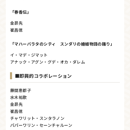
「春香伝」
金昴先
崔昌徳
「マハーバラタのシティ スンダリの婚姻物語の踊り」
イ・マデ・ジマット
アナック・アグン・グデ・オカ・ダレム
■即興的コラボレーション
藤間恵都子
水木祐歌
金昴先
崔昌徳
チャワリット・スンタラノン
パパーワリン・セーンチャルーン