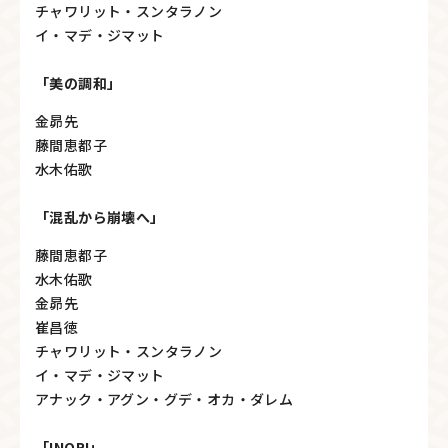
チャワリット・スンタラノン
イ・マデ・ジマット
「美の調和」
金昴先
藤間恵都子
水木佑歌
「混乱から崩壊へ」
藤間恵都子
水木佑歌
金昴先
崔昌徳
チャワリット・スンタラノン
イ・マデ・ジマット
アナック・アグン・グデ・オカ・ダレム
「INORI」