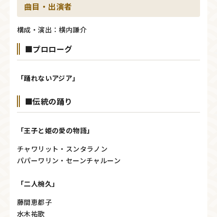
曲目・出演者
構成・演出：横内謙介
■プロローグ
「踊れないアジア」
■伝統の踊り
「王子と姫の愛の物語」
チャワリット・スンタラノン
パパーワリン・セーンチャルーン
「二人椀久」
藤間恵都子
水木祐歌