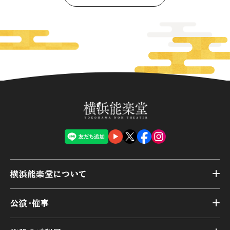
横浜能楽堂について
トップ
公演・催事
施設概要
トップ
横浜能楽堂が取り組んだ事業