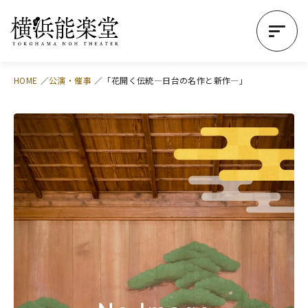
HOME
公演・催事
「花開く伝統―日台の名作と新作―」