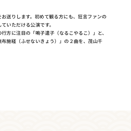
をお送りします。初めて観る方にも、狂言ファンの
していただける公演です。
の行方に注目の「鳴子遣子（なるこやるこ）」と、
無布施経（ふせないきょう）」の２曲を、茂山千