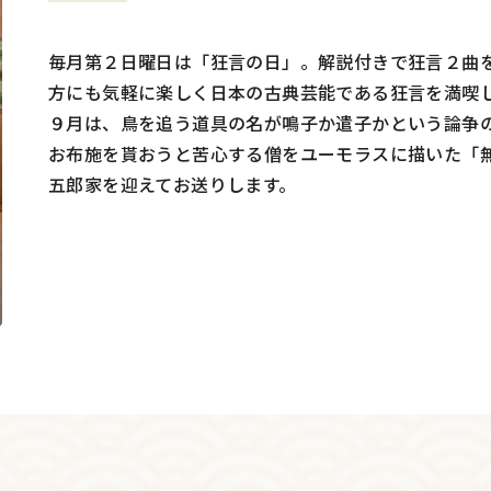
毎月第２日曜日は「狂言の日」。解説付きで狂言２曲
方にも気軽に楽しく日本の古典芸能である狂言を満喫
９月は、鳥を追う道具の名が鳴子か遣子かという論争
お布施を貰おうと苦心する僧をユーモラスに描いた「
五郎家を迎えてお送りします。