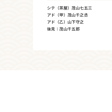
シテ（茶屋）茂山七五三
アド（甲）茂山千之丞
アド（乙）山下守之
後見：茂山千五郎