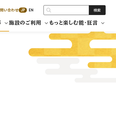
問い合わせ
検索
JP
EN
事
施設のご利用
もっと楽しむ能・狂言