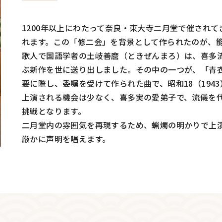
1200年以上にわたって奈良・東大寺二月堂で催され
れます。この「修二会」を背景として作られたのが、
歌人で国語学者の土岐善麿（ときぜんまろ）は、喜多流
ぶ新作を世に送り出しました。その中の一つが、「青衣
要に際し、委嘱を受けて作られた曲で、昭和18（194
上演される機会は少なく、喜多実の愛弟子で、流儀を
挑戦となります。
二月堂内の雰囲気を再現するため、蝋燭の明かりで上
厳かに声明を唱えます。