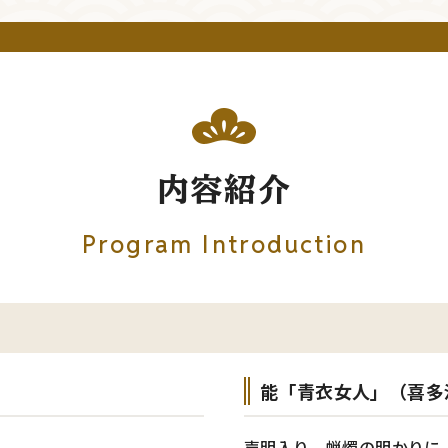
内容紹介
Program Introduction
能「青衣女人」（喜多
声明入り 蝋燭の明かりに