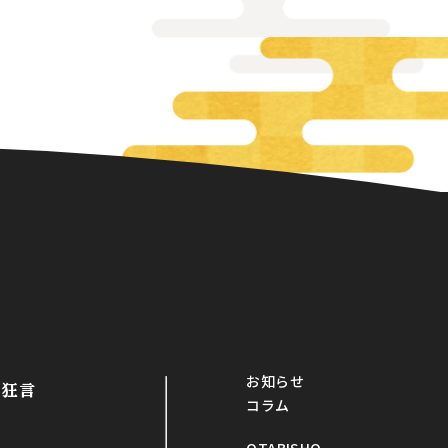
お知らせ
・狂言
コラム
OTABISHO