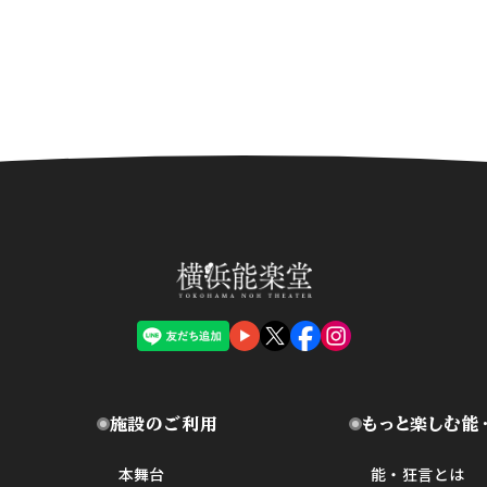
施設のご利用
もっと楽しむ能
本舞台
能・狂言とは