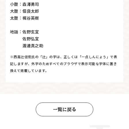
小鼓：森澤勇司
大鼓：佃良太郎
太鼓：梶谷英樹
地謡：佐野玄宜
佐野弘宜
渡邊真之助
※西高辻信宏氏の「辻」の字は、正しくは「一点しんにょう」で表
記しますが、外字のためすべてのブラウザで表示可能な字体に置き
換えて掲載しています。
一覧に戻る