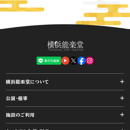
横浜能楽堂について
トップ
公演・催事
施設概要
トップ
横浜能楽堂が取り組んだ事業
施設のご利用
スケジュール
能舞台の歴史と特徴
トップ
アーカイブ