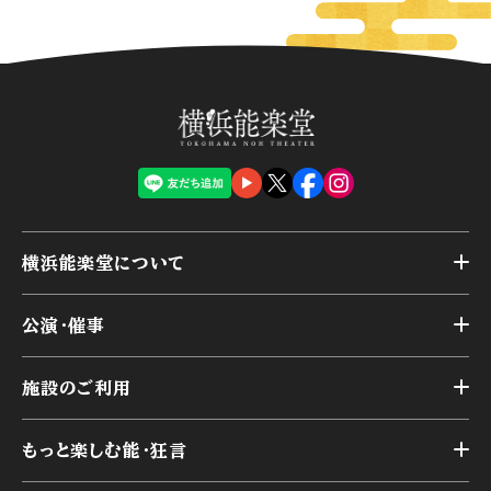
横浜能楽堂について
トップ
公演・催事
施設概要
トップ
横浜能楽堂が取り組んだ事業
施設のご利用
スケジュール
能舞台の歴史と特徴
トップ
アーカイブ
様々なお客様に向けて
もっと楽しむ能・狂言
本舞台
本舞台座席