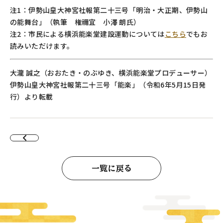
注1：伊勢山皇大神宮社報第二十三号「明治・大正期、伊勢山
の能舞台」（執筆 権禰宜 小澤 朗氏）
注2：市民による横浜能楽堂建設運動については
こちら
でもお
読みいただけます。
大瀧 誠之（おおたき・のぶゆき、横浜能楽堂プロデューサー）
伊勢山皇大神宮社報第二十三号「能楽」（令和6年5月15日発
行）より転載
一覧に戻る