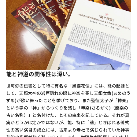
能と神道の関係性は深い。
世阿弥の伝書として特に有名な「風姿花伝」には、能の起源と
して、天照大神の岩戸隠れの際に神楽を奏し天鈿女命(あめのう
ずめ)が歌い舞ったことを挙げており、また聖徳太子が「神楽」
という字の「神」からつくりを残し「申楽(さるがく)（能楽の
古い名称）」と名付けた、とその由来を記している。それが真
実かどうかは定かではないが、能、特に「翁」と呼ばれる儀式
性の高い演目の成立には、古来より寺社で演じられていた神事