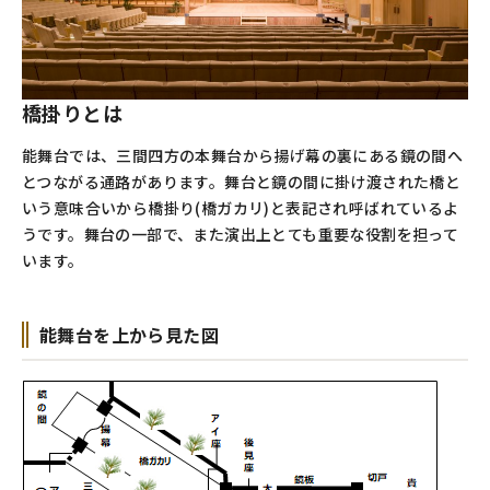
橋掛りとは
能舞台では、三間四方の本舞台から揚げ幕の裏にある鏡の間へ
とつながる通路があります。舞台と鏡の間に掛け渡された橋と
いう意味合いから橋掛り
(
橋ガカリ
)
と表記され呼ばれているよ
うです。舞台の一部で、また演出上とても重要な役割を担って
います。
能舞台を上から見た図