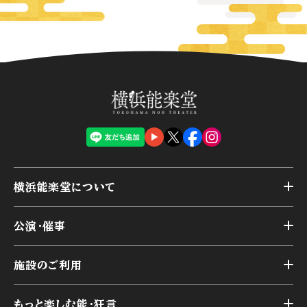
横浜能楽堂について
トップ
公演・催事
施設概要
トップ
横浜能楽堂が取り組んだ事業
施設のご利用
スケジュール
能舞台の歴史と特徴
トップ
アーカイブ
様々なお客様に向けて
もっと楽しむ能・狂言