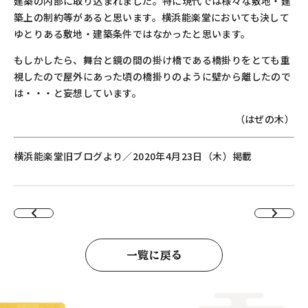
建築の内部に取り込まれました。特に現代では様々な敷地・建
築上の制約等があると思います。横浜能楽堂においても決して
ゆとりある敷地・建築条件ではなかったと思います。
もしかしたら、舞台と鏡の間の掛け橋である橋掛りをとても重
視したので屋外にあった頃の橋掛りのように壁から離したので
は・・・と妄想しています。
（はぜの木）
横浜能楽堂旧ブログより／2020年4月23日（木）掲載
一覧に戻る