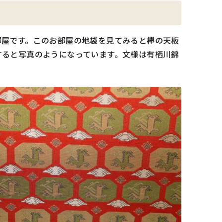
部屋です。このお部屋の地袋を見てみると欅の天板
すると写真のようになっています。文様は有栖川錦