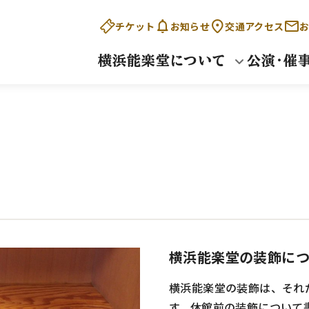
チケット
お知らせ
交通アクセス
お
横浜能楽堂について
公演・催
横浜能楽堂の装飾に
横浜能楽堂の装飾は、それ
す。休館前の装飾について