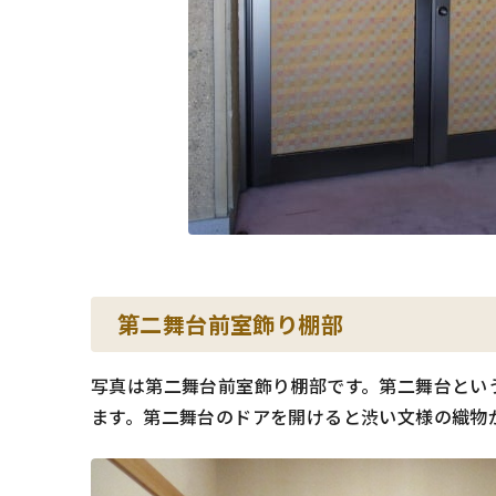
第二舞台前室飾り棚部
写真は第二舞台前室飾り棚部です。第二舞台とい
ます。第二舞台のドアを開けると渋い文様の織物