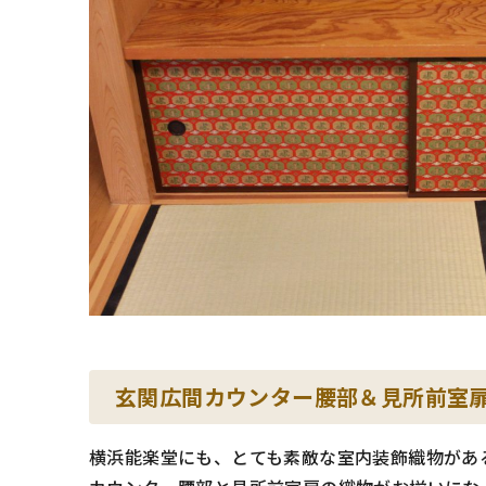
玄関広間カウンター腰部＆見所前室
横浜能楽堂にも、とても素敵な室内装飾織物があ