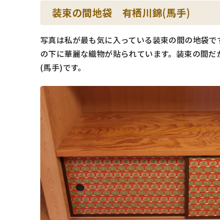
装束の間地袋 有栖川錦(馬手)
写真は私が最も気に入っている装束の間の地袋で
の下に華麗な織物が貼られています。装束の間だ
(馬手)です。