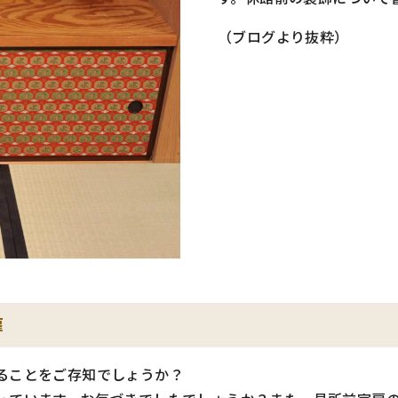
（ブログより抜粋）
扉
ることをご存知でしょうか？