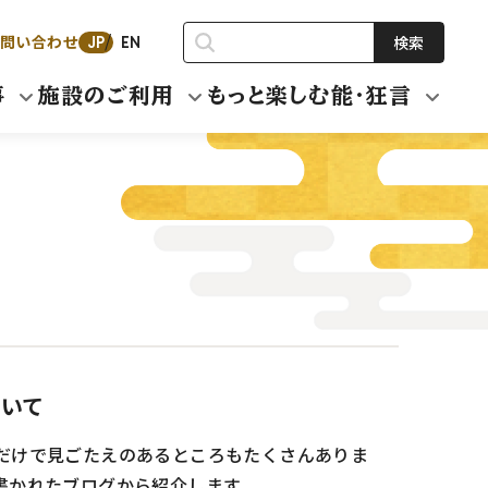
問い合わせ
検索
JP
EN
事
施設のご利用
もっと楽しむ能・狂言
ついて
だけで見ごたえのあるところもたくさんありま
書かれたブログから紹介します。