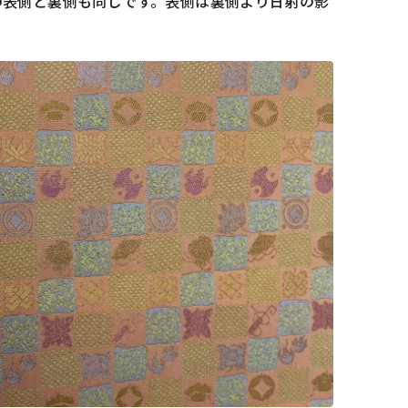
の表側と裏側も同じです。表側は裏側より日射の影