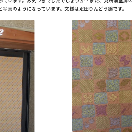
っています。お気づきでしたでしょうか？また、見所前室扉
と写真のようになっています。文様は疋田りんどう錦です。