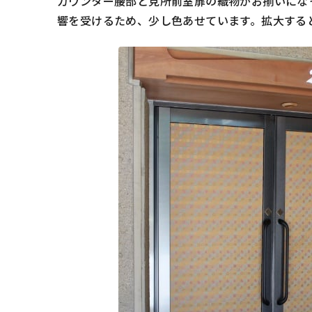
カウンター腰部と見所前室扉の織物がお揃いにな
響を受けるため、少し色あせています。拡大する