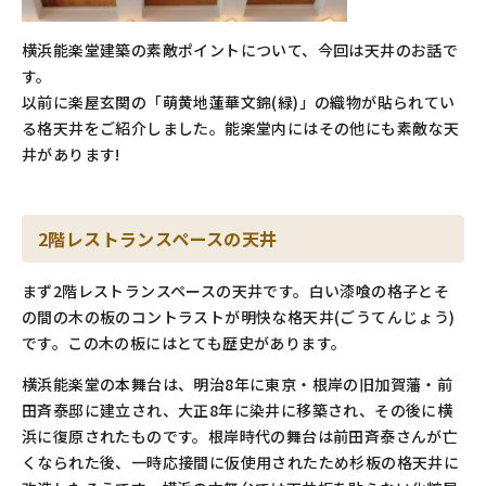
横浜能楽堂建築の素敵ポイントについて、今回は天井のお話で
す。
以前に楽屋玄関の「萌黄地蓮華文錦(緑)」の織物が貼られてい
る格天井をご紹介しました。能楽堂内にはその他にも素敵な天
井があります!
2階レストランスペースの天井
まず2階レストランスペースの天井です。白い漆喰の格子とそ
の間の木の板のコントラストが明快な格天井(ごうてんじょう)
です。この木の板にはとても歴史があります。
横浜能楽堂の本舞台は、明治8年に東京・根岸の旧加賀藩・前
田斉泰邸に建立され、大正8年に染井に移築され、その後に横
浜に復原されたものです。根岸時代の舞台は前田斉泰さんが亡
くなられた後、一時応接間に仮使用されたため杉板の格天井に