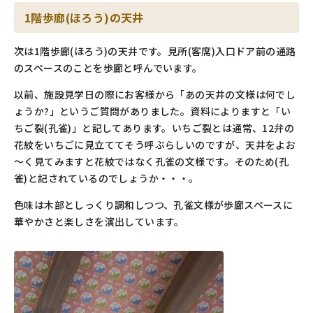
1階歩廊(ほろう)の天井
次は1階歩廊(ほろう)の天井です。見所(客席)入口ドア前の通路
のスペースのことを歩廊と呼んでいます。
以前、施設見学日の際にお客様から「あの天井の文様は何でし
ょうか?」というご質問がありました。資料によりますと「い
ちご裂(孔雀)」と記してあります。いちご裂とは通常、12弁の
花紋をいちごに見立ててそう呼ぶらしいのですが、天井をよお
～く見てみますと花紋ではなく孔雀の文様です。そのため(孔
雀)と記されているのでしょうか・・・。
色味は木部としっくり調和しつつ、孔雀文様が歩廊スペースに
華やかさと楽しさを演出しています。