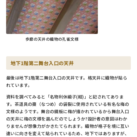
歩廊の天井の織物の孔雀文様
地下1階第二舞台入口の天井
最後は地下1階第二舞台入口の天井です。格天井に織物が貼ら
れています。
資料を調べてみると「名物利休緞子(紺)」と記されてありま
す。茶道具の棗（なつめ）の袋裂に使用されている有名な梅の
文様のようです。舞台の鏡板に梅が描かれているから舞台入口
の天井に梅の文様を選んだのでしょうか?設計者の意図はわか
りませんが想像力がかきたてられます。織物が格子を境に互い
違いに向きを変えて貼られているため、地下ではありますが、