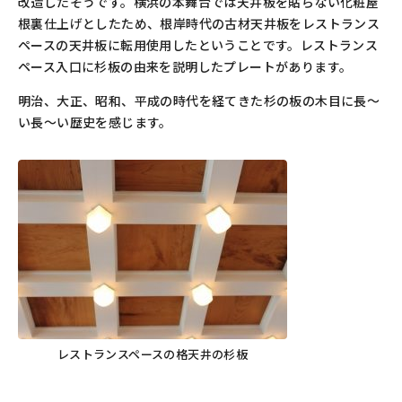
改造したそうです。横浜の本舞台では天井板を貼らない化粧屋
根裏仕上げとしたため、根岸時代の古材天井板をレストランス
ペースの天井板に転用使用したということです。レストランス
ペース入口に杉板の由来を説明したプレートがあります。
明治、大正、昭和、平成の時代を経てきた杉の板の木目に長～
い長～い歴史を感じます。
レストランスペースの格天井の杉板