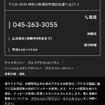
使用する道具
〒220-0044 神奈川県横浜市西区紅葉ケ丘27-2
OTABISHO
利用料金表
能・狂言の曲目説明
撮影について
まいらん
電話
はじめての鑑賞ガイド
パーティ等のご利用
チケット購入方法
045-263-3055
日本の古典芸能
LINE友達会員登録
休館日
土日祝日
(休館中6月末まで)
ご寄附について
受付時間
よくいただくご質問
平日
9:00〜17:00
お問い合わせ
サイトポリシー
ウェブアクセシビリティ
ソーシャルメディアポリシー
プライバシーポリシー
事業計画・報告
横浜能楽堂は、
公益財団法人横浜市芸術文化振興財団
が運営してい
当サイトでは、利便性向上のためのアクセス分析及び、アクセス履歴に基
ます。
づく広告配信等の目的でクッキーを使用します。サイトの閲覧を続けた
場合、クッキーの使用に同意いただいたものとみなします。個人情報の
©横浜能楽堂
取扱いについては、
プライバシーポリシー
・
サイトポリシー
をご参照く
ださい。