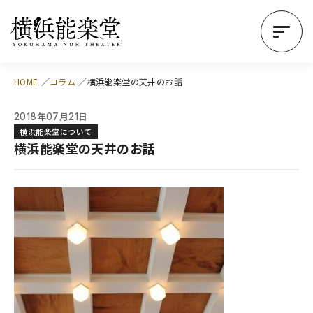
HOME
コラム
横浜能楽堂の天井のお話
年
月
日
2018
07
21
横浜能楽堂について
横浜能楽堂の天井のお話