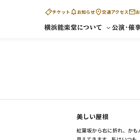
チケット
お知らせ
交通アクセス
お
横浜能楽堂について
公演・催
美しい屋根
紅葉坂から右に折れ、かも
見えてきます。私はいつも