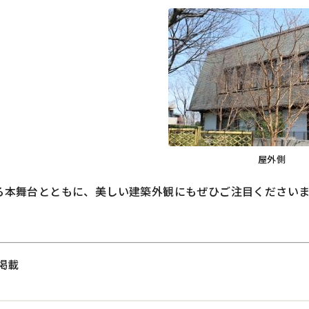
屋外側
ある本舞台とともに、美しい建築外観にもぜひご注目ください
掲載