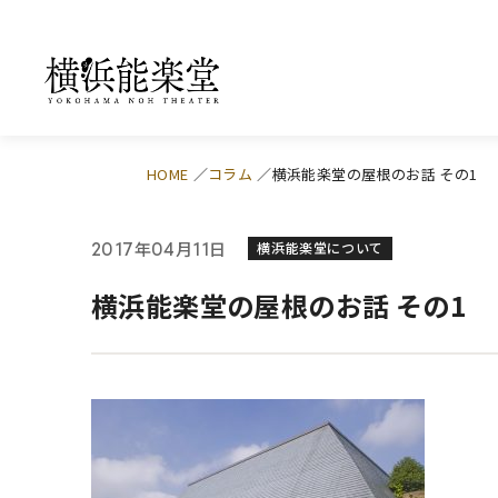
HOME
コラム
横浜能楽堂の屋根のお話 その1
年
月
日
2017
04
11
横浜能楽堂について
横浜能楽堂の屋根のお話 その1