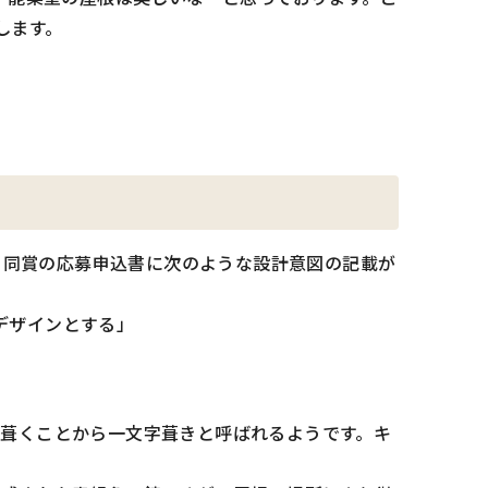
します。
が、同賞の応募申込書に次のような設計意図の記載が
デザインとする」
に葺くことから一文字葺きと呼ばれるようです。キ