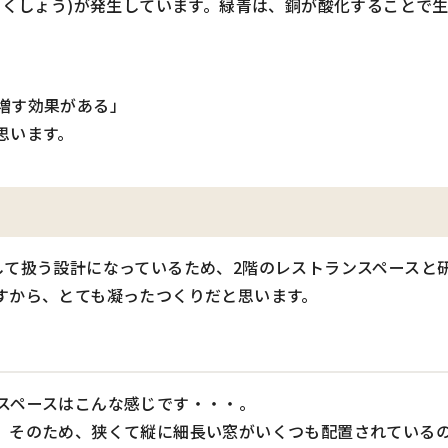
ろくしょう)が発生しています。緑青は、銅が酸化することで
増す効果がある」
思います。
して扱う設計になっているため、2階のレストランスペースと
すから、とても凝ったつくりだと思います。
スペースはこんな感じです・・・。
。そのため、狭くて縦に細長い窓がいくつも配置されている