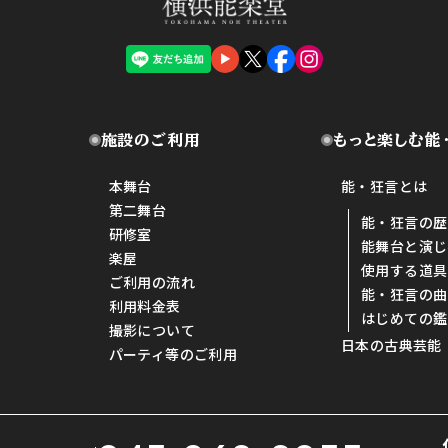
施設のご利用
もっと楽しむ能
本舞台
能・狂言とは
第二舞台
能・狂言の歴
研修室
能舞台と演じ
楽屋
使用する道具
ご利用の流れ
能・狂言の曲
利用料金表
はじめての鑑
撮影について
日本の古典芸能
パーティ等のご利用