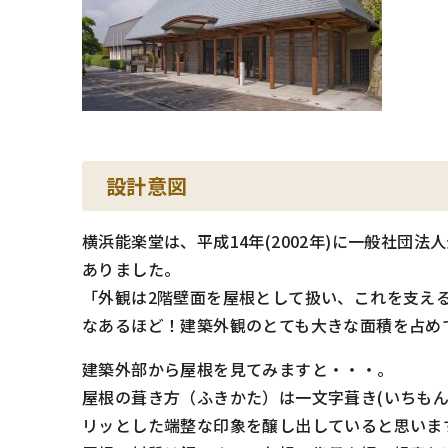
設計意図
横浜能楽堂は、平成14年(2002年)に一般社
ありました。
「外観は2階壁面を屋根として扱い、これを支え
なあるほど！建築外観のとても大きな面積を占め
建築外部から屋根を見てみますと・・・。
屋根の葺き方（ふきかた）は一文字葺き(いちも
リッとした端整な印象を醸し出していると思いま