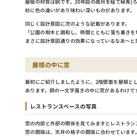
屋根の材質は銅です。20年超の歳月を経て緑青(
妙に色の違いがあり味わい深いものがあります。
同じく設計意図に次のような記載があります。
「公園の樹木と調和し、時間とともに落ち着きを
まさに設計意図通りの効果になっているなあ～と
屋根の中に窓
最初にご紹介しましたように、2階壁面を屋根と
あります。銅の一文字葺きの中に窓があるわけで
レストランスペースの写真
窓の内部と外部の関係を見てみますとレストラン
窓の間隔は、天井の格子の間隔に合わせています