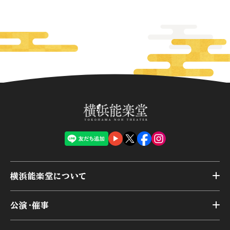
横浜能楽堂について
トップ
公演・催事
施設概要
トップ