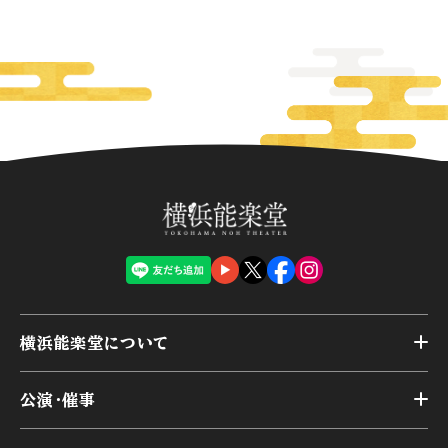
横浜能楽堂について
トップ
公演・催事
施設概要
トップ