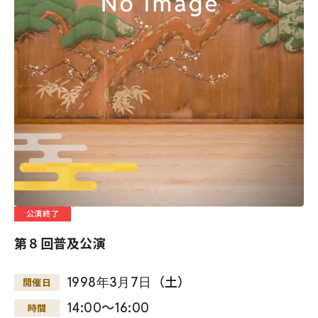
公演終了
第８回普及公演
1998
年
3
月
7
日
（土）
開催日
14:00～16:00
時間