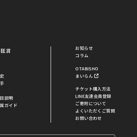
お知らせ
・狂言
コラム
OTABISHO
まいらん
史
手
チケット購入方法
LINE友達会員登録
目説明
ご寄附について
賞ガイド
よくいただくご質問
お問い合わせ