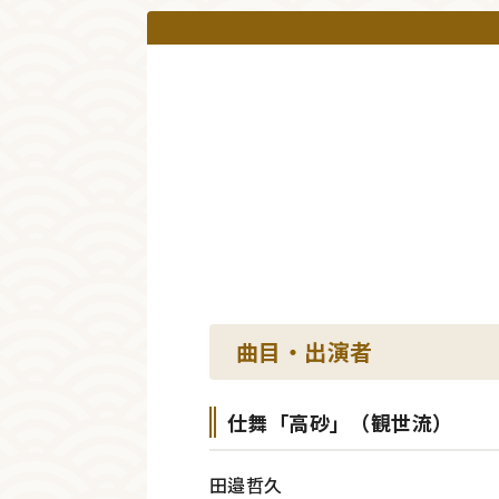
曲目・出演者
仕舞「高砂」（観世流）
田邉哲久