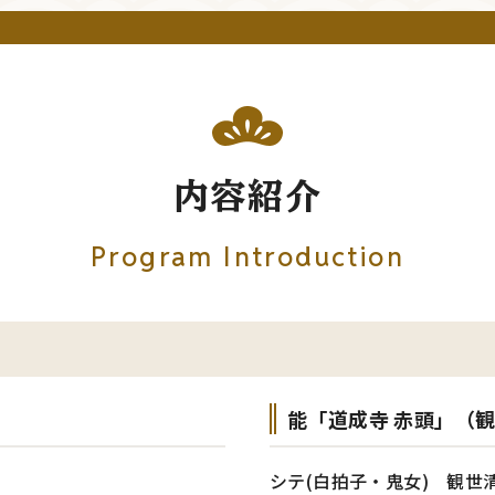
内容紹介
Program Introduction
能「道成寺 赤頭」（
シテ(白拍子・鬼女) 観世