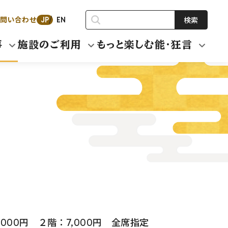
問い合わせ
検索
JP
EN
事
施設のご利用
もっと楽しむ能・狂言
,000円 ２階：7,000円 全席指定