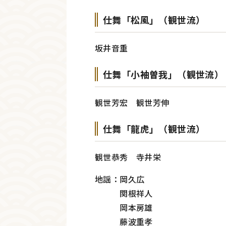
仕舞「松風」（観世流）
坂井音重
仕舞「小袖曽我」（観世流）
観世芳宏 観世芳伸
仕舞「龍虎」（観世流）
観世恭秀 寺井栄
地謡：岡久広
関根祥人
岡本房雄
藤波重孝