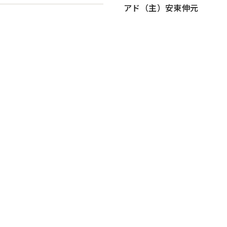
アド（主）安東伸元