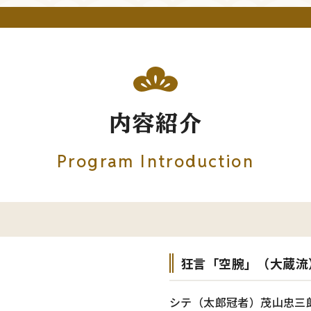
内容紹介
Program Introduction
狂言「空腕」（大蔵流
シテ（太郎冠者）茂山忠三