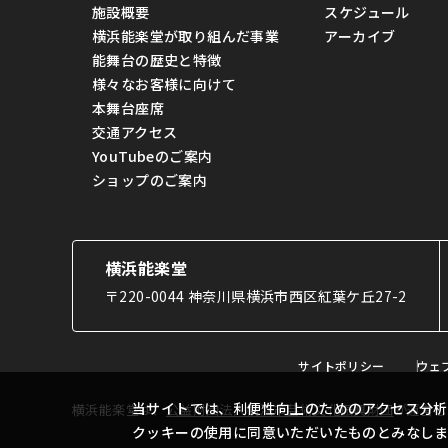
施設概要
スケジュール
横浜能楽堂が取り組んだ事業
アーカイブ
能舞台の歴史と特徴
様々なお客様に向けて
本舞台座席
交通アクセス
YouTubeのご案内
ショップのご案内
横浜能楽堂
〒220-0044 神奈川県横浜市西区紅葉ケ丘27-2
サイトポリシー
ウェ
当サイトでは、利便性向上のためのアクセス分析
横浜能楽堂は、
公益財団法人横浜市芸術文化振興財団
が運営し
クッキーの使用に同意いただいたものとみなし