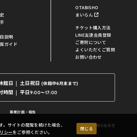
OTABISHO
まいらん
史
手
チケット購入方法
LINE友達会員登録
目説明
ご寄附について
賞ガイド
よくいただくご質問
お問い合わせ
休館日
土日祝日
(休館中6月末まで)
平日
付時間
9:00〜17:00
事業計画・報告
す。サイトの閲覧を続けた場合、
©横浜能楽堂
閉じる
リシー
をご参照ください。