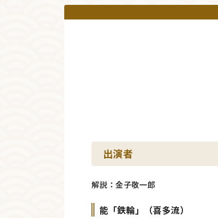
出演者
解説：金子敬一郎
能「鉄輪」（喜多流）