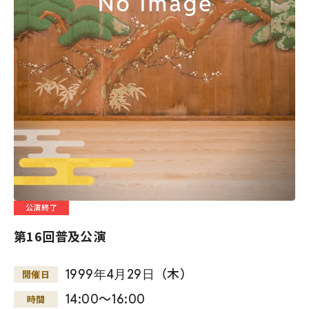
公演終了
第16回普及公演
1999
年
4
月
29
日
（木）
開催日
14:00～16:00
時間