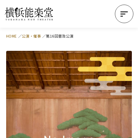
HOME
公演・催事
第16回普及公演