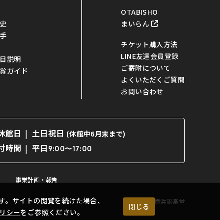
OTABISHO
まいらん
史
手
チケット購入方法
LINE友達会員登録
目説明
ご寄附について
賞ガイド
よくいただくご質問
お問い合わせ
休館日
土日祝日
(休館中6月末まで)
平日
付時間
9:00〜17:00
事業計画・報告
す。サイトの閲覧を続けた場合、
©横浜能楽堂
閉じる
リシー
をご参照ください。