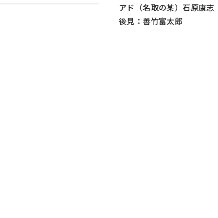
アド（名取の某）石原康志
後見：善竹富太郎