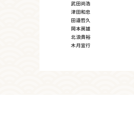
武田尚浩
津田和忠
田邉哲久
岡本房雄
北浪貴裕
木月宣行