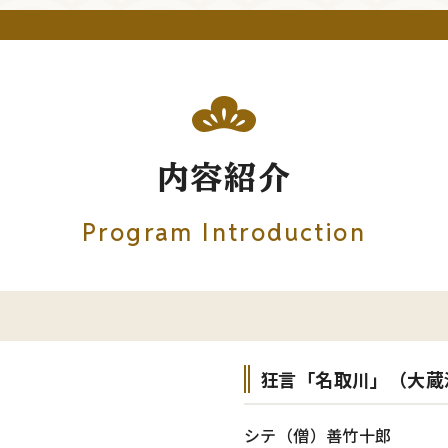
内容紹介
Program Introduction
狂言「名取川」（大蔵
シテ（僧）善竹十郎