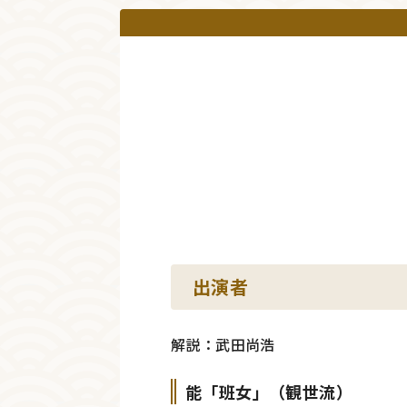
出演者
解説：武田尚浩
能「班女」（観世流）