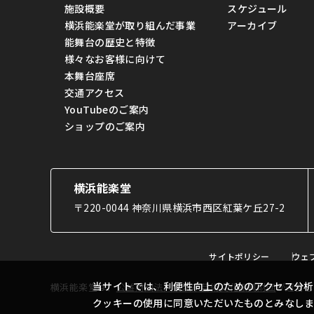
施設概要
スケジュール
横浜能楽堂が取り組んだ事業
アーカイブ
能舞台の歴史と特徴
様々なお客様に向けて
本舞台座席
交通アクセス
YouTubeのご案内
ショップのご案内
横浜能楽堂
〒220-0044 神奈川県横浜市西区紅葉ケ丘27-2
サイトポリシー
ウェ
当サイトでは、利便性向上のためのアクセス分析
横浜能楽堂は、
公益財団法人横浜市芸術文化振興財団
が運営し
クッキーの使用に同意いただいたものとみなし