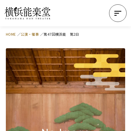
HOME
公演・催事
第47回横浜能 第2日