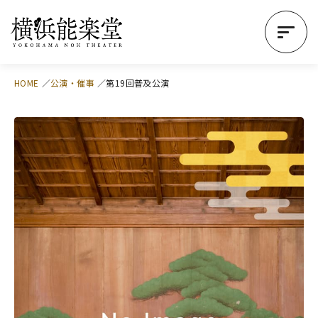
HOME
公演・催事
第19回普及公演