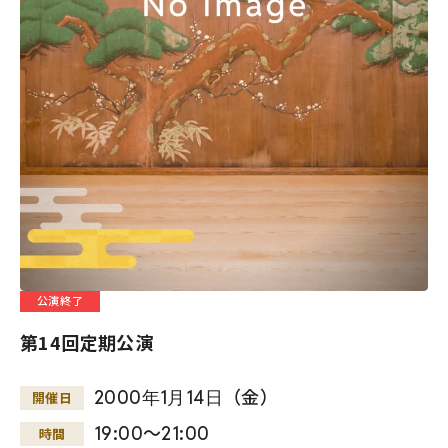
公演終了
第14回定期公演
2000
年
1
月
14
日
（金）
開催日
19:00～21:00
時間