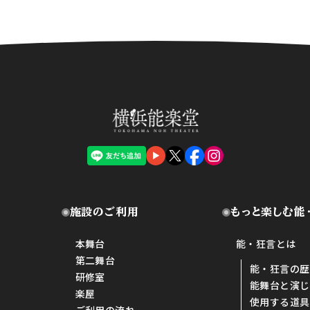
施設のご利用
もっと楽しむ能
本舞台
能・狂言とは
第二舞台
能・狂言の歴
研修室
能舞台と演じ
楽屋
使用する道具