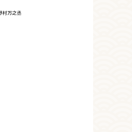
野村万之丞