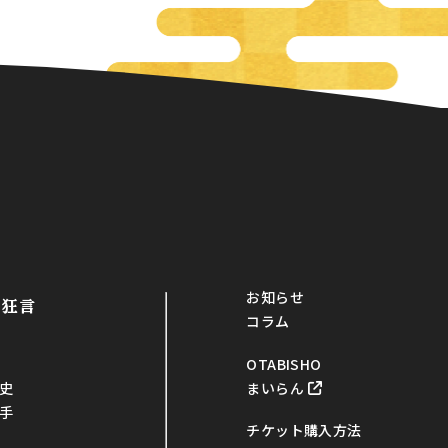
お知らせ
・狂言
コラム
OTABISHO
まいらん
史
手
チケット購入方法