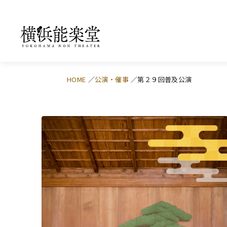
HOME
公演・催事
第２９回普及公演