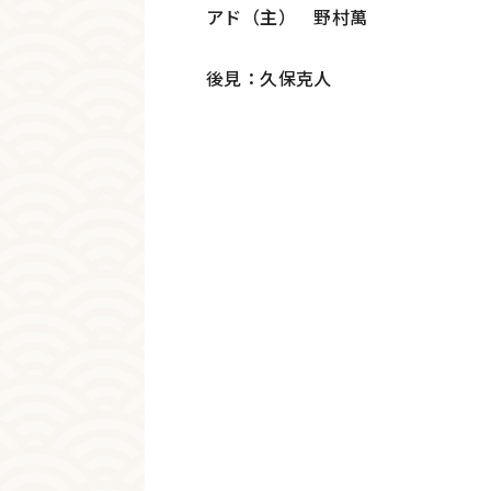
アド（主） 野村萬
後見：久保克人