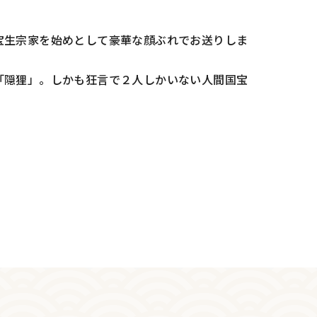
宝生宗家を始めとして豪華な顔ぶれでお送りしま
「隠狸」。しかも狂言で２人しかいない人間国宝