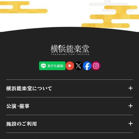
横浜能楽堂について
トップ
公演・催事
施設概要
トップ
横浜能楽堂が取り組んだ事業
施設のご利用
スケジュール
能舞台の歴史と特徴
トップ
アーカイブ