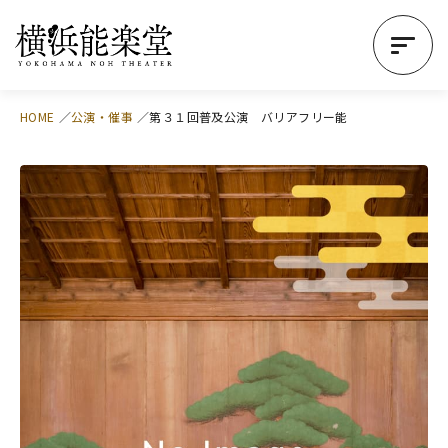
HOME
公演・催事
第３１回普及公演 バリアフリー能