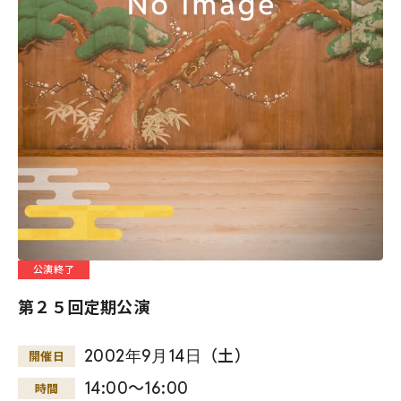
公演終了
第２５回定期公演
2002
年
9
月
14
日
（土）
開催日
14:00～16:00
時間