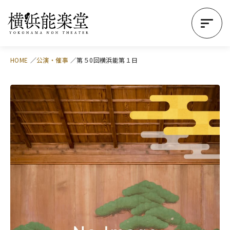
HOME
公演・催事
第５0回横浜能第１日