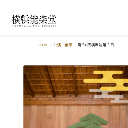
HOME
公演・催事
第５0回横浜能第３日