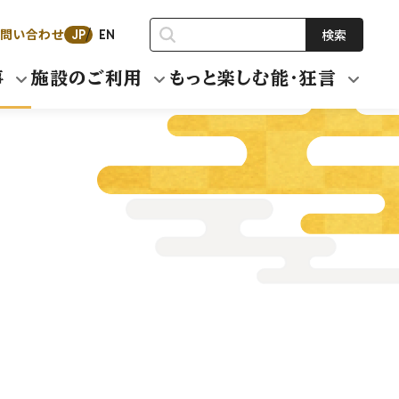
問い合わせ
検索
JP
EN
事
施設のご利用
もっと楽しむ能・狂言