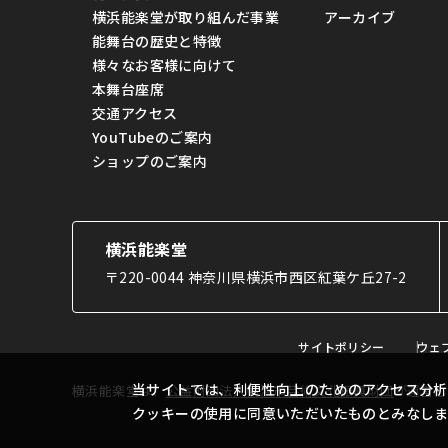
横浜能楽堂が取り組んだ事業
アーカイブ
能舞台の歴史と特徴
様々なお客様に向けて
本舞台座席
交通アクセス
YouTubeのご案内
ショップのご案内
横浜能楽堂
〒220-0044 神奈川県横浜市西区紅葉ケ丘27-2
サイトポリシー
ウェ
当サイトでは、利便性向上のためのアクセス分析
横浜能楽堂は、
公益財団法人横浜市芸術文化振興財団
が運営し
クッキーの使用に同意いただいたものとみなし