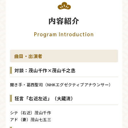
内容紹介
Program Introduction
曲目・出演者
対談：茂山千作×茂山千之丞
聞き手・葛西聖司（NHKエグゼクティブアナウンサー）
狂言「右近左近」（大蔵流）
シテ（右近）茂山千作
アド（妻）茂山七五三