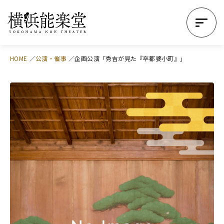
HOME
公演・催事
企画公演「秀吉が見た『卒都婆小町』」