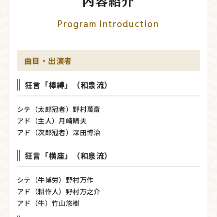
内容紹介
Program Introduction
曲目・出演者
狂言「棒縛」（和泉流）
シテ（太郎冠者）野村萬斎
アド（主人）月崎晴夫
アド（次郎冠者）深田博治
狂言「横座」（和泉流）
シテ（牛博労）野村万作
アド（耕作人）野村万之介
アド（牛）竹山悠樹