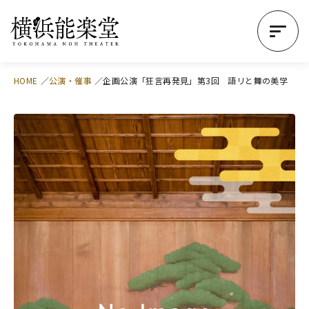
HOME
公演・催事
企画公演「狂言再発見」第3回 語リと舞の美学