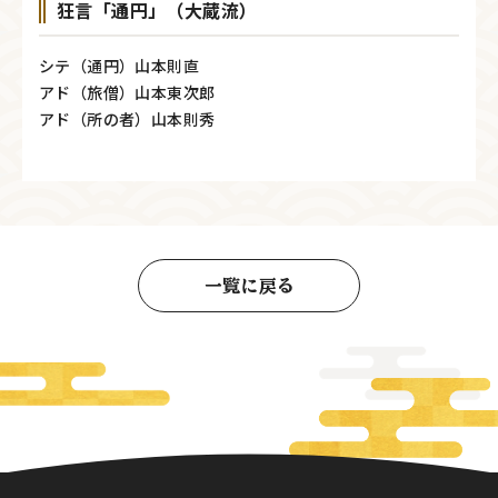
狂言「通円」（大蔵流）
シテ（通円）山本則直
アド（旅僧）山本東次郎
アド（所の者）山本則秀
一覧に戻る