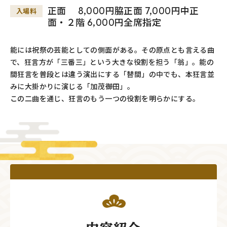
正面 8,000円脇正面 7,000円中正
入場料
面・２階 6,000円全席指定
能には祝祭の芸能としての側面がある。その原点とも言える曲
で、狂言方が「三番三」という大きな役割を担う「翁」。能の
間狂言を普段とは違う演出にする「替間」の中でも、本狂言並
みに大掛かりに演じる「加茂――御田」。
この二曲を通じ、狂言のもう一つの役割を明らかにする。