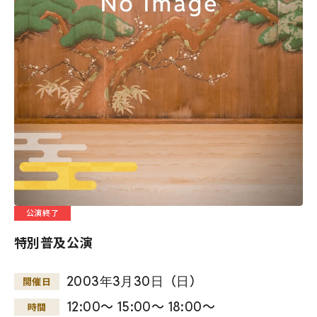
公演終了
特別普及公演
2003
年
3
月
30
日
（
日
）
開催日
12:00～ 15:00～ 18:00～
時間