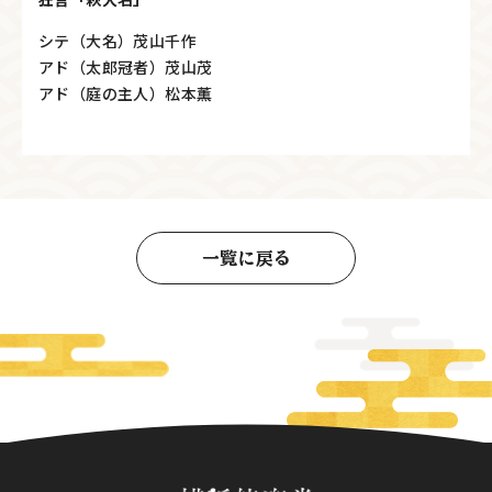
シテ（大名）茂山千作
アド（太郎冠者）茂山茂
アド（庭の主人）松本薫
一覧に戻る