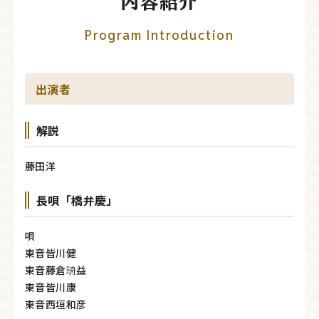
内容紹介
Program Introduction
出演者
解説
藤田洋
長唄「橋弁慶」
唄
東音皆川健
東音藤倉珘益
東音皆川康
東音西垣和彦