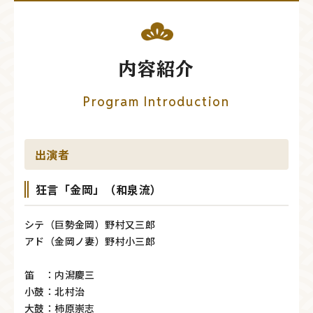
内容紹介
Program Introduction
出演者
狂言「金岡」（和泉流）
シテ（巨勢金岡）野村又三郎
アド（金岡ノ妻）野村小三郎
笛 ：内潟慶三
小鼓：北村治
大鼓：柿原崇志