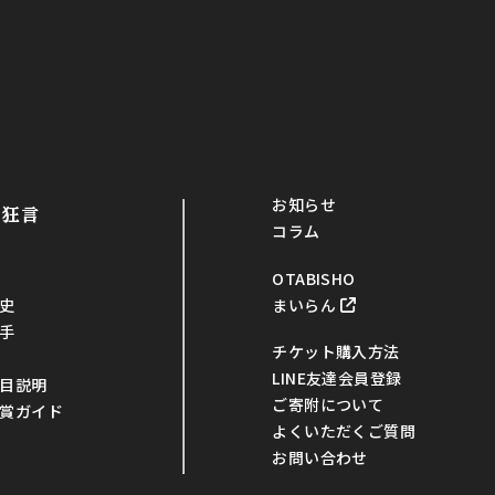
お知らせ
・狂言
コラム
OTABISHO
まいらん
史
手
チケット購入方法
LINE友達会員登録
目説明
ご寄附について
賞ガイド
よくいただくご質問
お問い合わせ