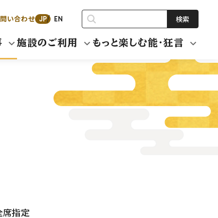
問い合わせ
検索
JP
EN
事
施設のご利用
もっと楽しむ能・狂言
円全席指定