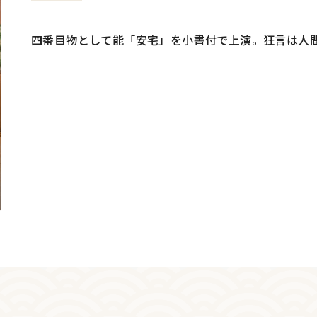
四番目物として能「安宅」を小書付で上演。狂言は人