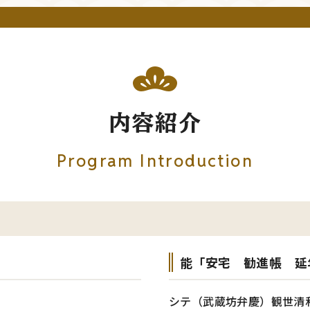
内容紹介
Program Introduction
能「安宅 勧進帳 延
シテ（武蔵坊弁慶）観世清