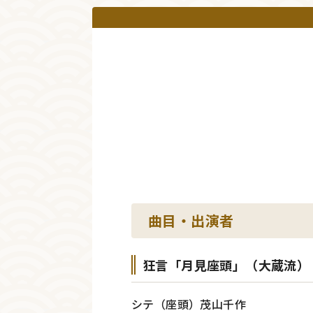
曲目・出演者
狂言「月見座頭」（大蔵流）
シテ（座頭）茂山千作