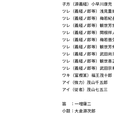
子方（源義経）小早川康充
ツレ（義経ノ郎等）浅見重
ツレ（義経ノ郎等）梅若紀
ツレ（義経ノ郎等）観世芳
ツレ（義経ノ郎等）関根祥
ツレ（義経ノ郎等）梅若晋
ツレ（義経ノ郎等）観世芳
ツレ（義経ノ郎等）武田尚
ツレ（義経ノ郎等）観世喜
ツレ（義経ノ郎等）武田宗
ワキ（富樫某）福王茂十郎
アイ（強力）茂山千五郎
アイ（従者）茂山七五三
笛 ：一噌庸二
小鼓：大倉源次郎