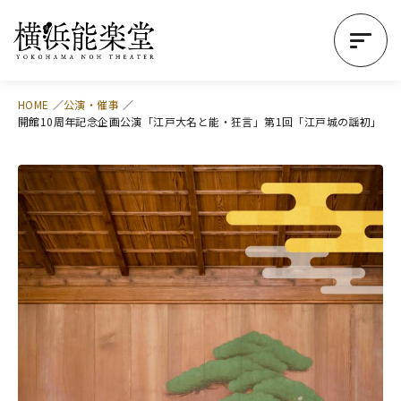
HOME
公演・催事
開館10周年記念企画公演「江戸大名と能・狂言」第1回「江戸城の謡初」