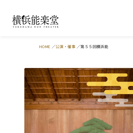
HOME
公演・催事
第５５回横浜能