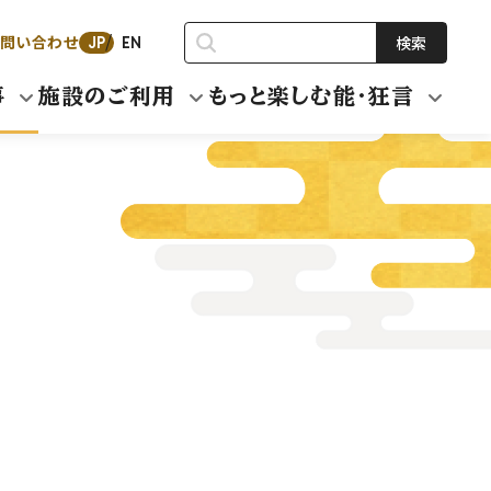
問い合わせ
検索
JP
EN
事
施設のご利用
もっと楽しむ能・狂言