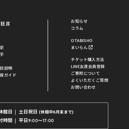
お知らせ
・狂言
コラム
OTABISHO
まいらん
史
手
チケット購入方法
LINE友達会員登録
目説明
ご寄附について
賞ガイド
よくいただくご質問
お問い合わせ
休館日
土日祝日
(休館中6月末まで)
平日
付時間
9:00〜17:00