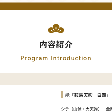
内容紹介
Program Introduction
能「鞍馬天狗 白頭」
シテ（山伏・大天狗） 金