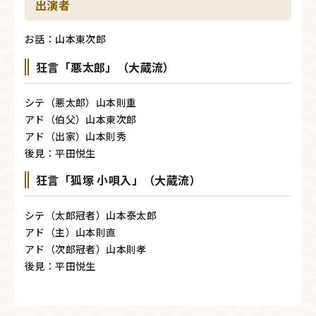
出演者
お話：山本東次郎
狂言「悪太郎」（大蔵流）
シテ（悪太郎）山本則重
アド（伯父）山本東次郎
アド（出家）山本則秀
後見：平田悦生
狂言「狐塚 小唄入」（大蔵流）
シテ（太郎冠者）山本泰太郎
アド（主）山本則直
アド（次郎冠者）山本則孝
後見：平田悦生