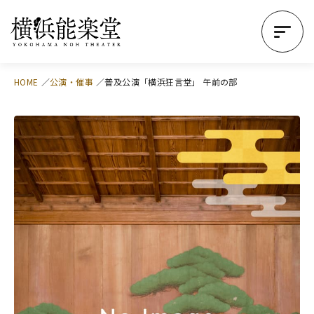
HOME
公演・催事
普及公演「横浜狂言堂」 午前の部