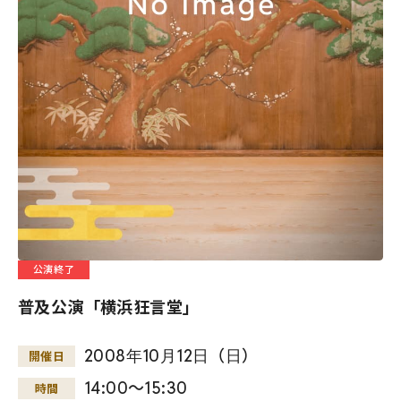
公演終了
普及公演「横浜狂言堂」
2008
年
10
月
12
日
（
日
）
開催日
14:00～15:30
時間