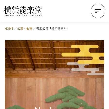
HOME
公演・催事
普及公演「横浜狂言堂」