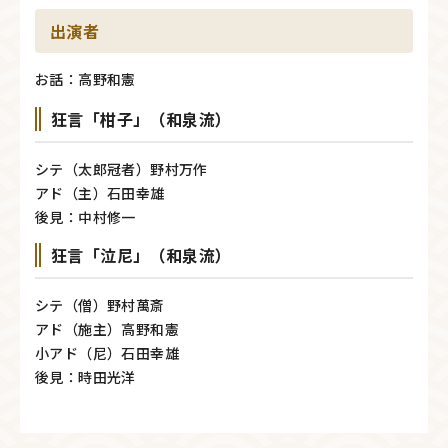
出演者
お話：高野和憲
狂言「柑子」（和泉流）
シテ（太郎冠者）野村万作
アド（主）石田幸雄
後見：中村修一
狂言「泣尼」（和泉流）
シテ（僧）野村萬斎
アド（施主）高野和憲
小アド（尼）石田幸雄
後見：時田光洋