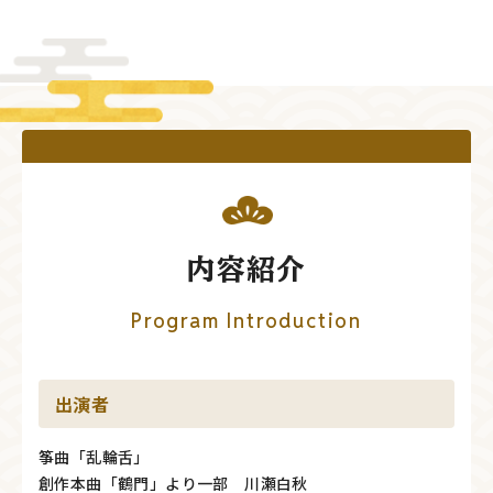
内容紹介
Program Introduction
出演者
筝曲「乱輪舌」
創作本曲「鶴門」より一部 川瀬白秋