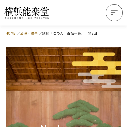
HOME
公演・催事
講座「この人 百話一芸」 第3回