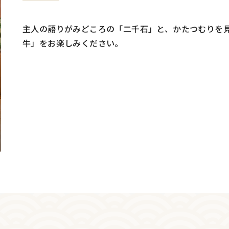
主人の語りがみどころの「二千石」と、かたつむりを
牛」をお楽しみください。