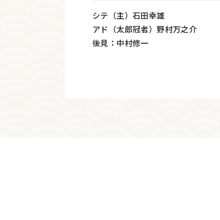
シテ（主）石田幸雄
アド（太郎冠者）野村万之介
後見：中村修一