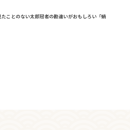
見たことのない太郎冠者の勘違いがおもしろい「蝸