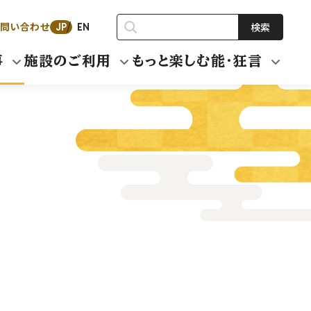
問い合わせ
検索
JP
EN
事
施設のご利用
もっと楽しむ能・狂言