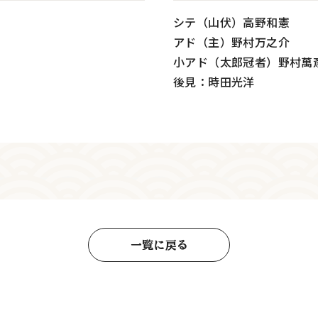
シテ（山伏）高野和憲
アド（主）野村万之介
小アド（太郎冠者）野村萬
後見：時田光洋
一覧に戻る