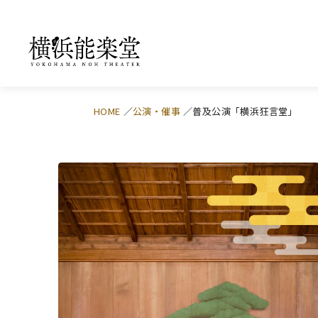
HOME
公演・催事
普及公演「横浜狂言堂」