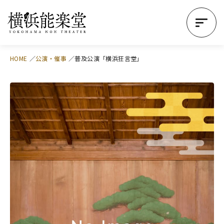
HOME
公演・催事
普及公演「横浜狂言堂」