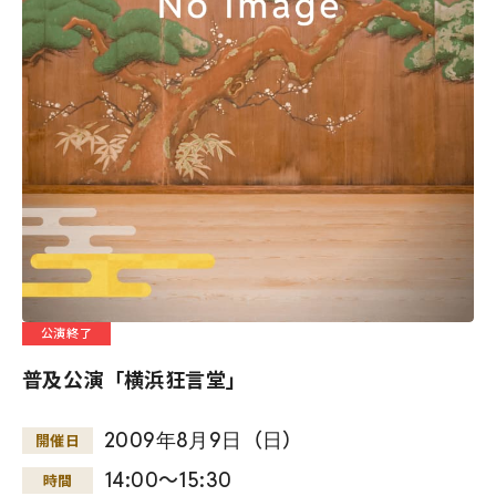
公演終了
普及公演「横浜狂言堂」
2009
年
8
月
9
日
（
日
）
開催日
14:00～15:30
時間